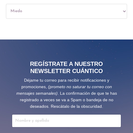
REGÍSTRATE A NUESTRO
NEWSLETTER CUÁNTICO
Déjame tu correo para recibir notificaciones y
promociones,
(prometo no saturar tu correo con
mensajes semanales)
. La confirmación de que te has
registrado a veces se va a Spam o bandeja de no
deseados. Rescátalo de la obscuridad.