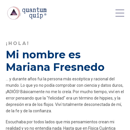
¡HOLA!
Mi nombre es
Mariana Fresnedo
... y durante años fui la persona más escéptica y racional del
mundo. Lo que yo no podía comprobar con ciencia y datos duros,
¡ADIÓS! Básicamente no me lo creía. Por mucho tiempo, viví en el
error pensando que la "felicidad" era un término de hippies, y la
depresión era de los flojos. Viví totalmente desconectada de mí,
de la fe y de la confianza.
Escuchaba por todos lados que mis pensamientos crean mi
realidad y yo no entendía nada. Hasta que en Física Cuántica