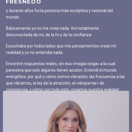
FRESNEDO
y durante años fui la persona más escéptica y racional del
mundo.
Básicamente yo no me creía nada. Viví totalmente
desconectada de mí, de la fe y de la confianza.
Escuchaba por todos lados que mis pensamientos crean mi
realidad y yo no entendía nada.
Encontré respuestas reales, sin esa «magia ciega» a la cual
pareciera que solo algunos tienen acceso. Entendí el mundo
energético, por qué y cómo somos vibración, las frecuencia a las
que vibramos, la ley de la atracción, el «despertar» de
consciencia, y cómo con todo esto, creamos nuestra realidad.