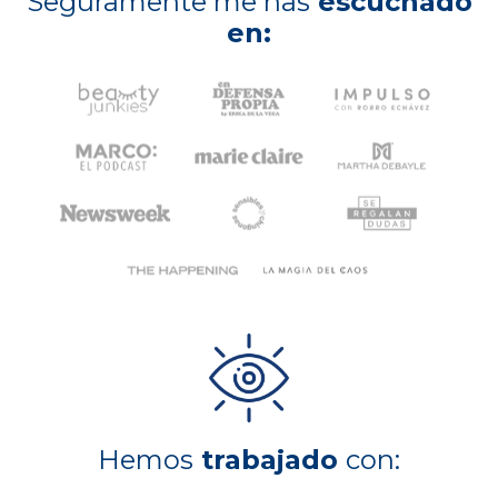
Seguramente me has
escuchado
en:
Hemos
trabajado
con: