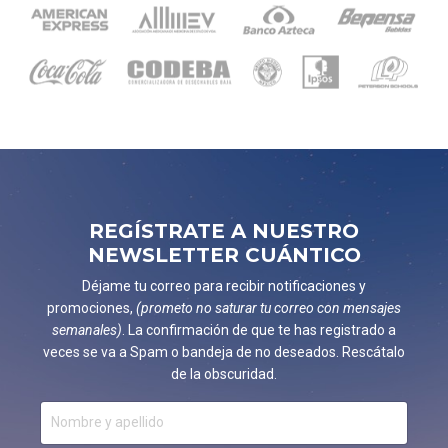
REGÍSTRATE A NUESTRO
NEWSLETTER CUÁNTICO
Déjame tu correo para recibir notificaciones y
promociones,
(prometo no saturar tu correo con mensajes
semanales)
. La confirmación de que te has registrado a
veces se va a Spam o bandeja de no deseados. Rescátalo
de la obscuridad.