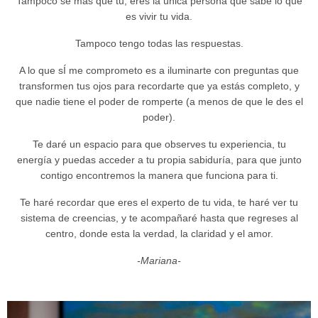
Tampoco sé más que tu, eres la única persona que sabe lo que
es vivir tu vida.
Tampoco tengo todas las respuestas.
A lo que sÍ me comprometo es a iluminarte con preguntas que
transformen tus ojos para recordarte que ya estás completo, y
que nadie tiene el poder de romperte (a menos de que le des el
poder).
Te daré un espacio para que observes tu experiencia, tu
energía y puedas acceder a tu propia sabiduría, para que junto
contigo encontremos la manera que funciona para ti.
Te haré recordar que eres el experto de tu vida, te haré ver tu
sistema de creencias, y te acompañaré hasta que regreses al
centro, donde esta la verdad, la claridad y el amor.
-Mariana-