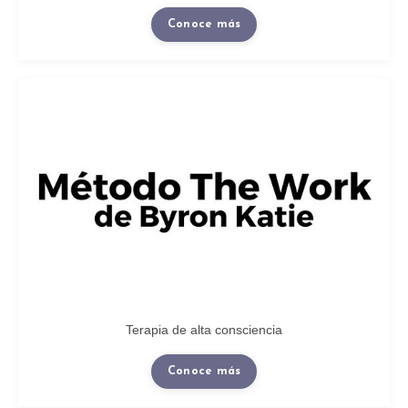
Conoce más
Terapia de alta consciencia
Conoce más