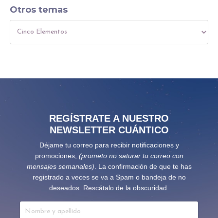
Otros temas
REGÍSTRATE A NUESTRO
NEWSLETTER CUÁNTICO
Déjame tu correo para recibir notificaciones y
promociones,
(prometo no saturar tu correo con
mensajes semanales)
. La confirmación de que te has
registrado a veces se va a Spam o bandeja de no
deseados. Rescátalo de la obscuridad.