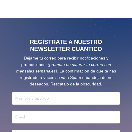
REGÍSTRATE A NUESTRO
NEWSLETTER CUÁNTICO
Déjame tu correo para recibir notificaciones y
promociones,
(prometo no saturar tu correo con
mensajes semanales)
. La confirmación de que te has
registrado a veces se va a Spam o bandeja de no
deseados. Rescátalo de la obscuridad.