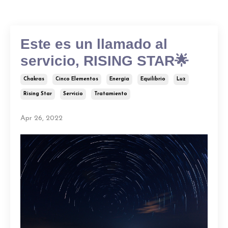
Este es un llamado al
servicio, RISING STAR🌟
Chakras
Cinco Elementos
Energía
Equilibrio
Luz
Rising Star
Servicio
Tratamiento
Apr 26, 2022