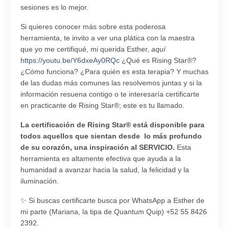
sesiones es lo mejor.
Si quieres conocer más sobre esta poderosa
herramienta, te invito a ver una plática con la maestra
que yo me certifiqué, mi querida Esther,
aquí
https://youtu.be/Y6dxeAy0RQc
¿Qué es Rising Star
®
?
¿Cómo funciona? ¿Para quién es esta terapia? Y muchas
de las dudas más comunes las resolvemos juntas y si la
información resuena contigo o te interesaría certificarte
en practicante de Rising Star
®
; este es tu llamado.
La certificación de Rising Star
®
está disponible para
todos aquellos que sientan desde lo más profundo
de su corazón, una inspiración al SERVICIO.
Esta
herramienta es altamente efectiva que ayuda a la
humanidad a avanzar hacia la salud, la felicidad y la
iluminación.
✨ Si buscas certificarte busca por WhatsApp a Esther de
mi parte (Mariana, la tipa de Quantum Quip) +52 55 8426
2392.