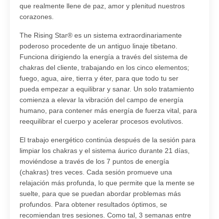
que realmente llene de paz, amor y plenitud nuestros
corazones.
The Rising Star
®
es un sistema extraordinariamente
poderoso procedente de un antiguo linaje tibetano.
Funciona dirigiendo la energía a través del sistema de
chakras del cliente, trabajando en los cinco elementos;
fuego, agua, aire, tierra y éter, para que todo tu ser
pueda empezar a equilibrar y sanar. Un solo tratamiento
comienza a elevar la vibración del campo de energía
humano, para contener más energía de fuerza vital, para
reequilibrar el cuerpo y acelerar procesos evolutivos.
El trabajo energético continúa después de la sesión para
limpiar los chakras y el sistema áurico durante 21 días,
moviéndose a través de los 7 puntos de energía
(chakras) tres veces. Cada sesión promueve una
relajación más profunda, lo que permite que la mente se
suelte, para que se puedan abordar problemas más
profundos. Para obtener resultados óptimos, se
recomiendan tres sesiones. Como tal, 3 semanas entre