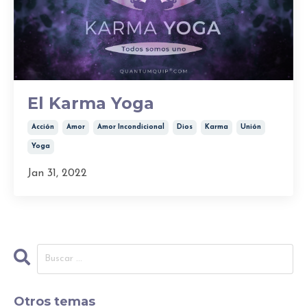
El Karma Yoga
Acción
Amor
Amor Incondicional
Dios
Karma
Unión
Yoga
Jan 31, 2022
Otros temas