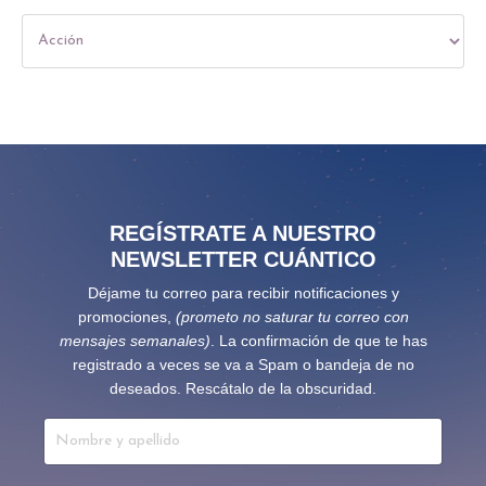
REGÍSTRATE A NUESTRO
NEWSLETTER CUÁNTICO
Déjame tu correo para recibir notificaciones y
promociones,
(prometo no saturar tu correo con
mensajes semanales)
. La confirmación de que te has
registrado a veces se va a Spam o bandeja de no
deseados. Rescátalo de la obscuridad.