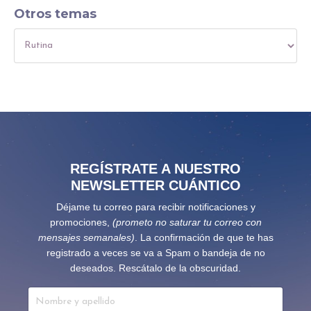
Otros temas
REGÍSTRATE A NUESTRO
NEWSLETTER CUÁNTICO
Déjame tu correo para recibir notificaciones y
promociones,
(prometo no saturar tu correo con
mensajes semanales)
. La confirmación de que te has
registrado a veces se va a Spam o bandeja de no
deseados. Rescátalo de la obscuridad.