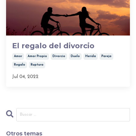
El regalo del divorcio
Amor
Amor Propio
Divorcio
Duelo
Herida
Pareja
Regalo
Ruptura
Jul 04, 2022
Otros temas