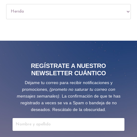
REGÍSTRATE A NUESTRO
NEWSLETTER CUÁNTICO
Déjame tu correo para recibir notificaciones y
promociones,
(prometo no saturar tu correo con
mensajes semanales)
. La confirmación de que te has
registrado a veces se va a Spam o bandeja de no
deseados. Rescátalo de la obscuridad.