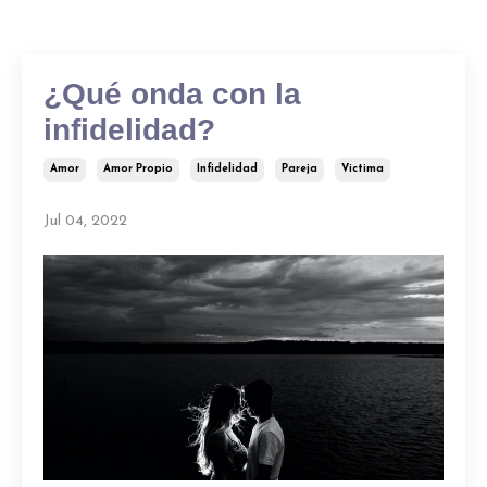
¿Qué onda con la
infidelidad?
Amor
Amor Propio
Infidelidad
Pareja
Victima
Jul 04, 2022