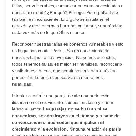
fallas, ser vulnerables, comunicar nuestras necesidades o
nuestra realidad? ¿Por qué? Por ego. Por orgullo. Esto
también es inconsciente. El orgullo se instala en el
corazón y crea enormes barreras anti amor, separándote
cada vez más de lo que SÍ es el amor.
Reconocer nuestras fallas es ponernos vulnerables y esto
es lo que incomoda. Pero… Sin reconocimiento de
nuestras fallas no hay evolución. No somos perfectos,
todos tenemos fallas, es mejor ser humildes, reconocerlo
y salir de ese hueco, que seguir sosteniendo la tóxica
perfección. Lo único que suaviza la mente, es la
humildad
.
Intentar construir una pareja desde una perfección
ilusoria no solo es violento, también es falso y lo más
lejano al amor.
Las parejas no se buscan ni se
encuentran, se construyen en el tiempo y a base de
conversaciones incómodas que impulsen el
crecimiento y la evolución.
Ninguna relación de pareja
sana y de largo plazo se construyó sin conversaciones