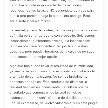
daño, haciéndote responsable de tus acciones,
reconociendo tus fallas, y NO poniéndote de trapo para
que la otra persona haga lo que quiera contigo. Esto
sería serte infiel a ti mismo.
La verdad, yo soy de la idea, de que ninguno de nosotros
es “mala persona” adrede, o con propósito. Solo somos
inconscientes (a diferentes niveles). La inconsciencia
también nos hace “inocentes”. No justifica nuestras
acciones, pero puede liberarnos de la culpa de no saber
o no conocer una mejor opción.
Algo que nos puede llevar al resultado de la infidelidad,
ya sea hacia uno mismo o hacia nuestros vínculos es la
gran falta de comunicación. No somos brutalmente
honestos por pánico. Esta conducta de disfrazar la
realidad también es inconsciente. La cultura nos ha
enseñado que comunicarnos tal cual somos es
inadecuado, “too much”, símbolo de debilidad, porque
uno, al expresarse, se vuelve vulnerable; y en esta jungla