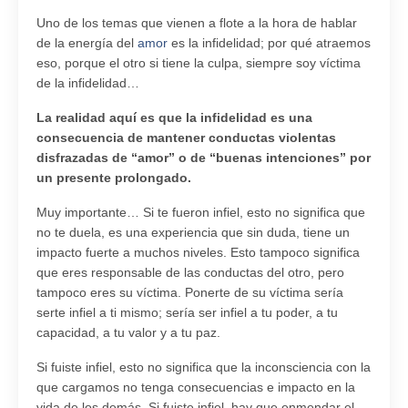
Uno de los temas que vienen a flote a la hora de hablar
de la energía del
amor
es la infidelidad; por qué atraemos
eso, porque el otro si tiene la culpa, siempre soy víctima
de la infidelidad…
La realidad aquí es que la infidelidad es una
consecuencia de mantener conductas violentas
disfrazadas de “amor” o de “buenas intenciones” por
un presente prolongado.
Muy importante… Si te fueron infiel, esto no significa que
no te duela, es una experiencia que sin duda, tiene un
impacto fuerte a muchos niveles. Esto tampoco significa
que eres responsable de las conductas del otro, pero
tampoco eres su víctima. Ponerte de su víctima sería
serte infiel a ti mismo; sería ser infiel a tu poder, a tu
capacidad, a tu valor y a tu paz.
Si fuiste infiel, esto no significa que la inconsciencia con la
que cargamos no tenga consecuencias e impacto en la
vida de los demás. Si fuiste infiel, hay que enmendar el