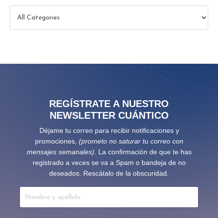
REGÍSTRATE A NUESTRO
NEWSLETTER CUÁNTICO
Déjame tu correo para recibir notificaciones y
promociones,
(prometo no saturar tu correo con
mensajes semanales)
. La confirmación de que te has
registrado a veces se va a Spam o bandeja de no
deseados. Rescátalo de la obscuridad.