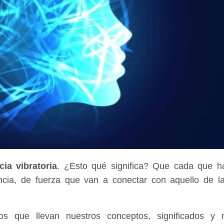
cia vibratoria
. ¿Esto qué significa? Que cada que 
encia, de fuerza que van a conectar con aquello de 
s que llevan nuestros conceptos, significados y n