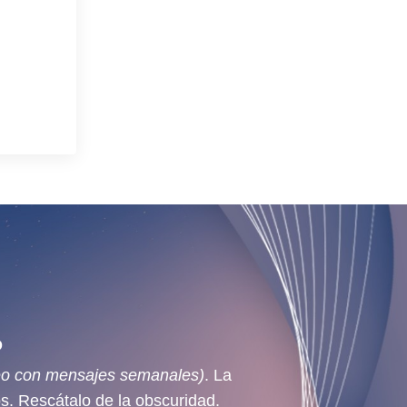
O
reo con mensajes semanales)
. La
s. Rescátalo de la obscuridad.