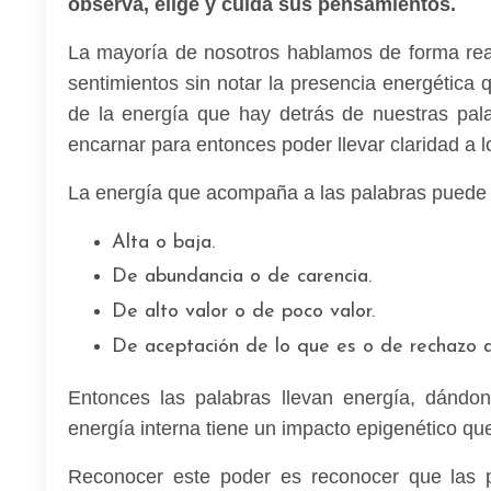
observa, elige y cuida sus pensamientos.
La mayoría de nosotros hablamos de forma reac
sentimientos sin notar la presencia energétic
de la energía que hay detrás de nuestras pa
encarnar para entonces poder llevar claridad a 
La energía que acompaña a las palabras puede
Alta o baja.
De abundancia o de carencia.
De alto valor o de poco valor.
De aceptación de lo que es o de rechazo a
Entonces las palabras llevan energía, dándo
energía interna tiene un impacto epigenético qu
Reconocer este poder es reconocer que las p