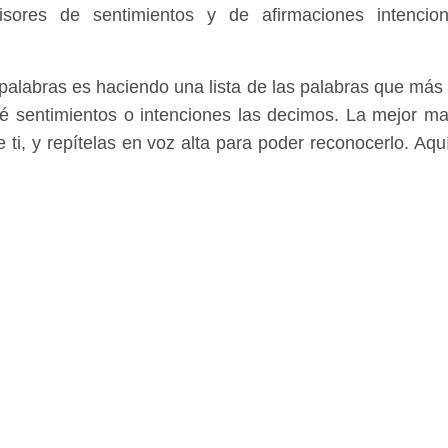
misores de sentimientos y de afirmaciones intenci
s palabras es haciendo una lista de las palabras que má
ué sentimientos o intenciones las decimos. La mejor m
e ti, y repítelas en voz alta para poder reconocerlo. Aqu