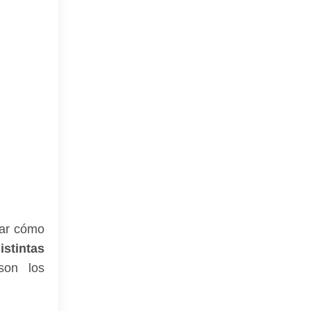
tar cómo
stintas
son los