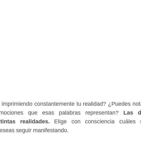
n imprimiendo constantemente tu realidad? ¿Puedes no
mociones que esas palabras representan?
Las di
intas realidades.
Elige con consciencia cuáles 
eseas seguir manifestando.