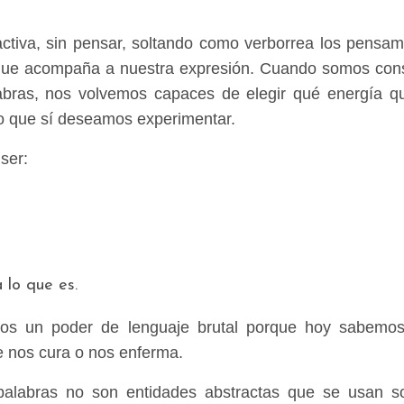
tiva, sin pensar, soltando como verborrea los pensam
a que acompaña a nuestra expresión. Cuando somos con
labras, nos volvemos capaces de elegir qué energía 
lo que sí deseamos experimentar.
 ser:
 lo que es.
nos un poder de lenguaje brutal porque hoy sabemo
e nos cura o nos enferma.
alabras no son entidades abstractas que se usan s