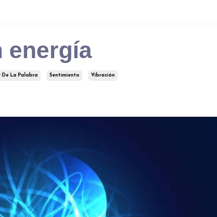
 energía
 De La Palabra
Sentimiento
Vibración