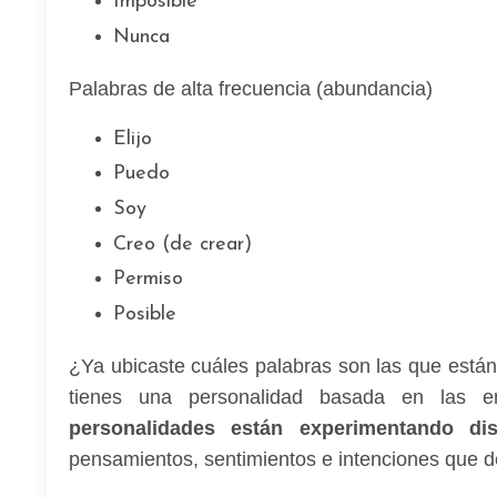
Imposible
Nunca
Palabras de alta frecuencia (abundancia)
Elijo
Puedo
Soy
Creo (de crear)
Permiso
Posible
¿Ya ubicaste cuáles palabras son las que está
tienes una personalidad basada en las e
personalidades están experimentando dist
pensamientos, sentimientos e intenciones que d