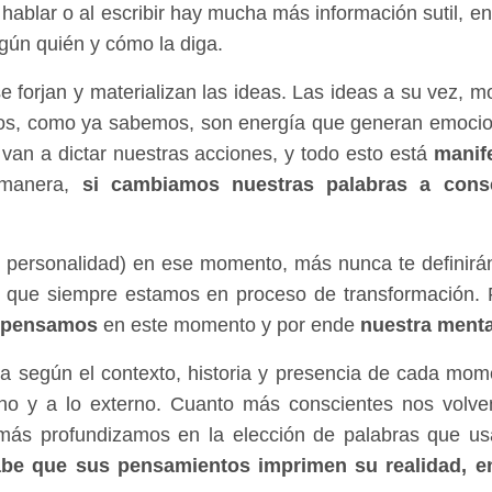
hablar o al escribir hay mucha más información sutil, en
gún quién y cómo la diga.
e forjan y materializan las ideas. Las ideas a su vez, m
os, como ya sabemos, son energía que generan emocio
van a dictar nuestras acciones, y todo esto está
manif
 manera,
si cambiamos nuestras palabras a consc
u personalidad) en ese momento, más nunca te definirá
o que siempre estamos en proceso de transformación. 
 pensamos
en este momento y por ende
nuestra menta
a según el contexto, historia y presencia de cada mom
erno y a lo externo. Cuanto más conscientes nos volv
 más profundizamos en la elección de palabras que u
sabe que sus pensamientos imprimen su realidad, e