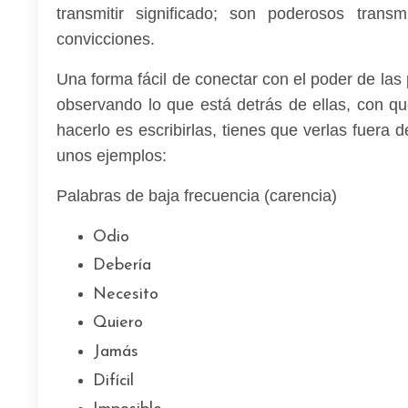
transmitir significado; son poderosos trans
convicciones.
Una forma fácil de conectar con el poder de la
observando lo que está detrás de ellas, con q
hacerlo es escribirlas, tienes que verlas fuera d
unos ejemplos:
Palabras de baja frecuencia (carencia)
Odio
Debería
Necesito
Quiero
Jamás
Difícil