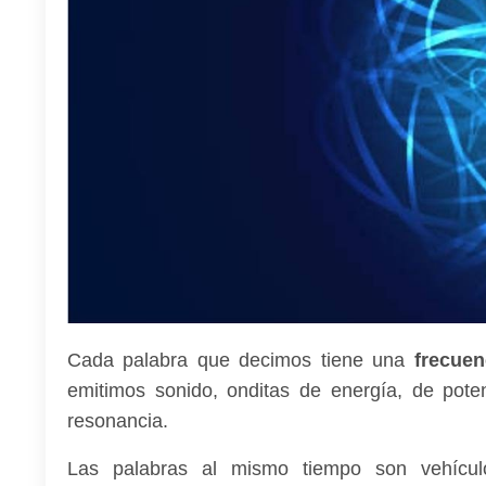
Cada palabra que decimos tiene una
frecuen
emitimos sonido, onditas de energía, de pot
resonancia.
Las palabras al mismo tiempo son vehículo