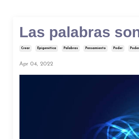
Las palabras son
Crear
Epigenética
Palabras
Pensamiento
Poder
Poder
Apr 04, 2022