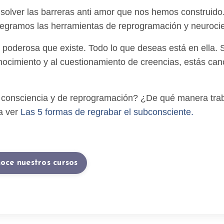
disolver las barreras anti amor que nos hemos construido
tegramos las herramientas de reprogramación y neurocie
poderosa que existe. Todo lo que deseas está en ella. S
nocimiento y al cuestionamiento de creencias, estás ca
a consciencia y de reprogramación? ¿De qué manera tra
 a ver
Las 5 formas de regrabar el subconsciente.
oce nuestros cursos