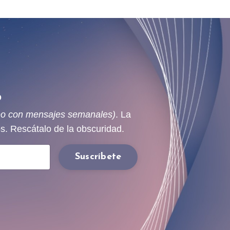
O
reo con mensajes semanales)
. La
s. Rescátalo de la obscuridad.
Suscríbete