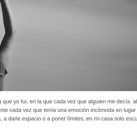
la que yo fui, en la que cada vez que alguien me decía a
mente cada vez que tenía una emoción incómoda en lugar
 darle espacio o a poner límites, en mi casa solo escu