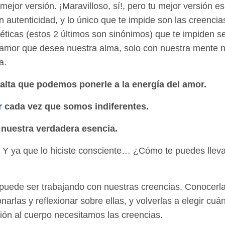
jor versión. ¡Maravilloso, sí!, pero tu mejor versión es
n autenticidad, y lo único que te impide son las creencia
éticas (estos 2 últimos son sinónimos) que te impiden s
l amor que desea nuestra alma, solo con nuestra mente 
a.
 alta que podemos ponerle a la energía del amor.
r
cada vez que
somos indiferentes.
nuestra verdadera esencia.
? Y ya que lo hiciste consciente… ¿Cómo te puedes llev
 puede ser trabajando con nuestras creencias. Conocerl
arlas y reflexionar sobre ellas, y volverlas a elegir cuá
ión al cuerpo necesitamos las creencias.