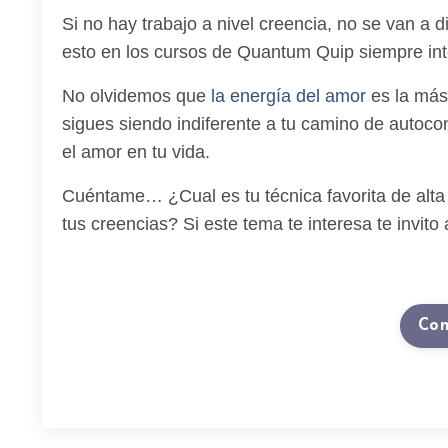
Si no hay trabajo a nivel creencia, no se van a 
esto en los cursos de Quantum Quip siempre in
No olvidemos que
la
energía del amor
es la más 
sigues siendo indiferente a tu camino de autoco
el amor en tu vida.
Cuéntame… ¿Cual es tu técnica favorita de alt
tus creencias? Si este tema te interesa te invito
Con