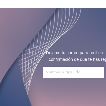
Déjame tu correo para recibir n
confirmación de que te has re