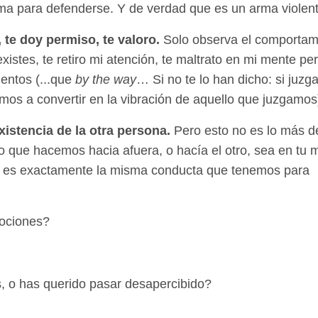
rma para defenderse. Y de verdad que es un arma violent
, te doy permiso, te valoro.
Solo observa el comportam
xistes, te retiro mi atención, te maltrato en mi mente pe
ientos
(...que
by the way
… Si no te lo han dicho: si juzg
mos a convertir en la vibración de aquello que juzgamos
existencia de la otra persona.
Pero esto no es lo más d
o que hacemos hacia afuera, o hacía el otro, sea en tu 
que es exactamente la misma conducta que tenemos para
mociones?
 o has querido pasar desapercibido?