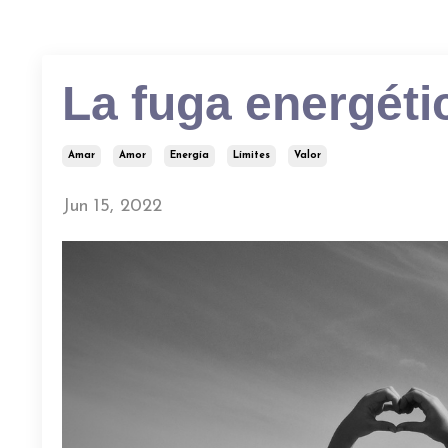
La fuga energéti
Amar
Amor
Energía
Límites
Valor
Jun 15, 2022