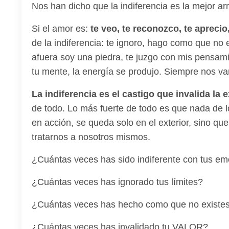
Nos han dicho que la indiferencia es la mejor a
Si el amor es:
te veo, te reconozco, te aprecio
de la indiferencia: te ignoro, hago como que no e
afuera soy una piedra, te juzgo con mis pensam
tu mente, la energía se produjo. Siempre nos va
La indiferencia es el castigo que invalida la 
de todo. Lo más fuerte de todo es que nada de l
en acción, se queda solo en el exterior, sino 
tratarnos a nosotros mismos.
¿Cuántas veces has sido indiferente con tus e
¿Cuántas veces has ignorado tus límites?
¿Cuántas veces has hecho como que no existes,
¿Cuántas veces has invalidado tu VALOR?