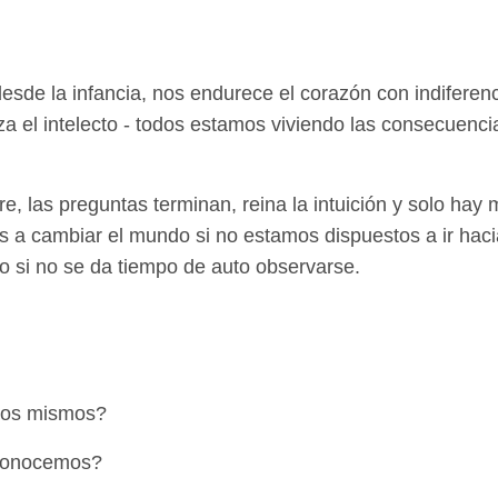
esde la infancia, nos endurece el corazón con indiferenc
iza el intelecto - todos estamos viviendo las consecuenci
re, las preguntas terminan, reina la intuición y solo ha
 a cambiar el mundo si no estamos dispuestos a ir haci
 si no se da tiempo de auto observarse.
ros mismos?
 conocemos?